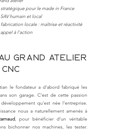
rand atelier
 stratégique pour le made in France
 SAV humain et local
fabrication locale : maîtrise et réactivité
appel à l'action
 au grand atelier 
 CNC
tian le fondateur a d'abord fabriqué les 
ns son garage. C'est de cette passion 
e développement qu'est née l'entreprise. 
roissance nous a naturellement amenés à 
arnaud
, pour bénéficier d'un véritable 
ns bichonner nos machines, les tester. 