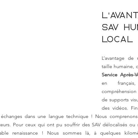
L'avan
SAV hu
local
L’avantage de n
Service Après-V
en français
compréhension
de supports vis
des vidéos. Fin
s échanges dans une langue technique ! Nous comprenons p
teurs. Pour ceux qui ont pu souffrir des SAV délocalisés ou 
itable renaissance ! Nous sommes là, à quelques kilomè