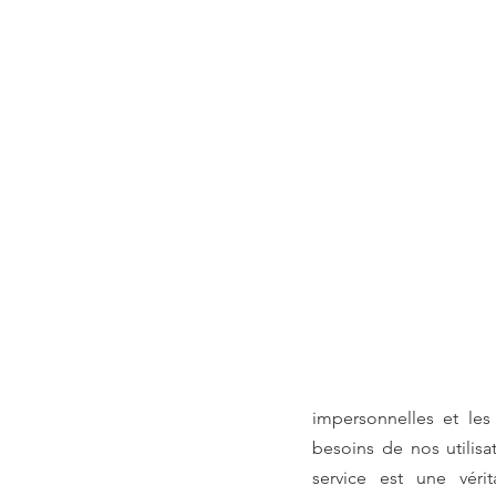
impersonnelles et le
besoins de nos utilisa
service est une vér