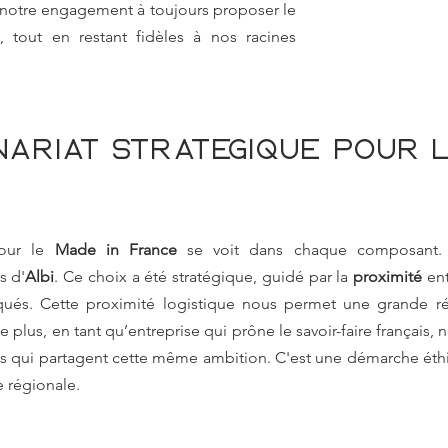
e notre engagement à toujours proposer le 
, tout en restant fidèles à nos racines 
nariat stratégique pour l
e
our le 
Made in France
 se voit dans chaque composant. 
s d'
Albi
. Ce choix a été stratégique, guidé par la 
proximité
 ent
iqués. Cette proximité logistique nous permet une grande réa
lus, en tant qu’entreprise qui prône le savoir-faire français, n
es qui partagent cette même ambition. C'est une démarche éthiq
e régionale.