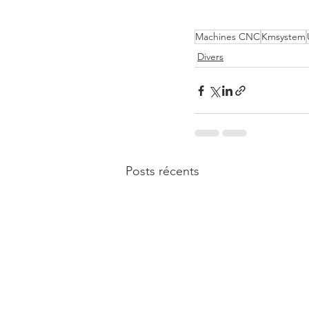
Machines CNC
Kmsystem
Divers
Posts récents