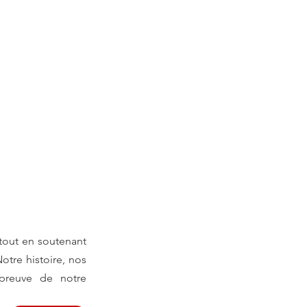
 tout en soutenant 
tre histoire, nos 
preuve de notre 