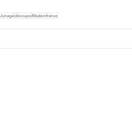
Usinage
découpe
Madeinfrance