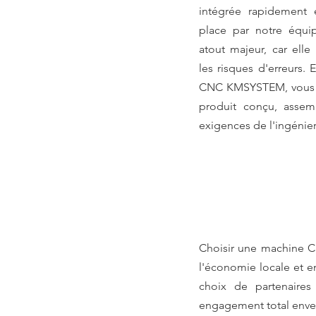
intégrée rapidement e
place par notre équi
atout majeur, car elle 
les risques d'erreurs. 
CNC KMSYSTEM, vous ch
produit conçu, assemb
exigences de l'ingénier
Choisir une machine CN
l'économie locale et en
choix de partenaires
engagement total envers 