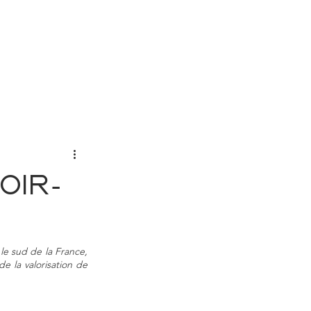
CONTACT
oir-
e sud de la France, 
e la valorisation de 