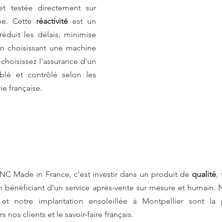
t testée directement sur 
pe. Cette 
réactivité
 est un 
réduit les délais, minimise 
En choisissant une machine 
oisissez l'assurance d'un 
lé et contrôlé selon les 
ie française.
C Made in France, c'est investir dans un produit de 
qualité
,
 bénéficiant d'un service après-vente sur mesure et humain. No
 et notre implantation ensoleillée à Montpellier sont la 
nos clients et le savoir-faire français.