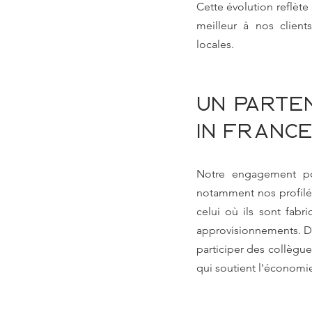
Cette évolution reflèt
meilleur à nos clients
locales.
Un parte
in Franc
Notre engagement p
notamment nos profilé
celui où ils sont fabr
approvisionnements. De p
participer des collègu
qui soutient l'économi