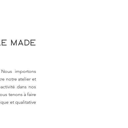
e made 
Nous importons 
re notre atelier et 
ctivité dans nos 
ous tenons à faire 
ue et qualitative 