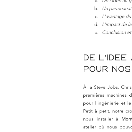
De l'idée au g
Un partenariat
L'avantage du
L'impact de la 
Conclusion et 
De l'idée
pour nos
À la Steve Jobs, Chris
premières machines da
pour l'ingénierie et l
Petit à petit, notre c
nous installer à 
Mont
atelier où nous pouvo