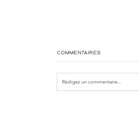
Commentaires
Rédigez un commentaire...
La maintenance
préventive