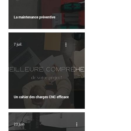
Nos CNC
Divers
La maintenance préventive
7 juil.
Un cahier des charges CNC efficace
23 juin