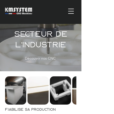
Secteur de
l'industrie
Découvrir nos CNC
Fiabilisé sa production