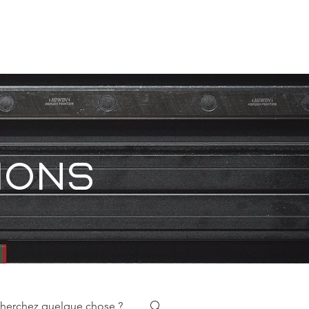
CONTACT
ions