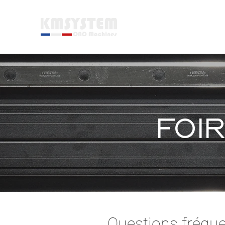
ACCUEIL
foi
Questions fréq