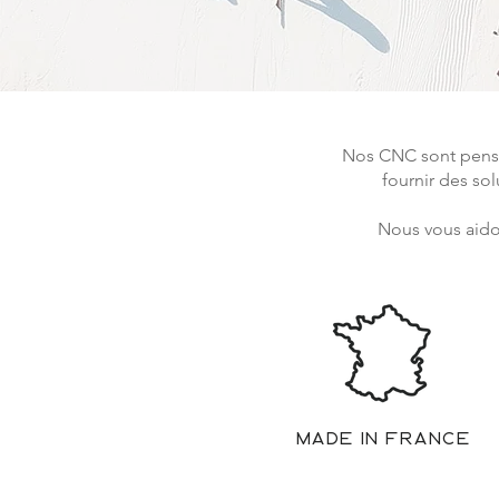
Nos CNC sont pensé
fournir des so
Nous vous aidon
Made in France