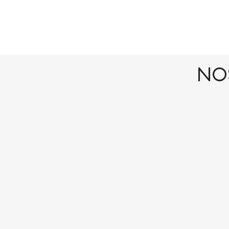
no
CNC USINAGE