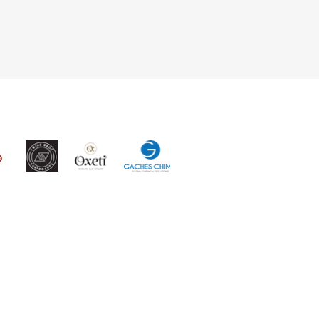
ON INSPIRE NOTRE
N