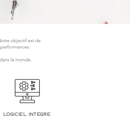
tre objectif est de
s performances.
t dans le monde.
Logiciel intégré