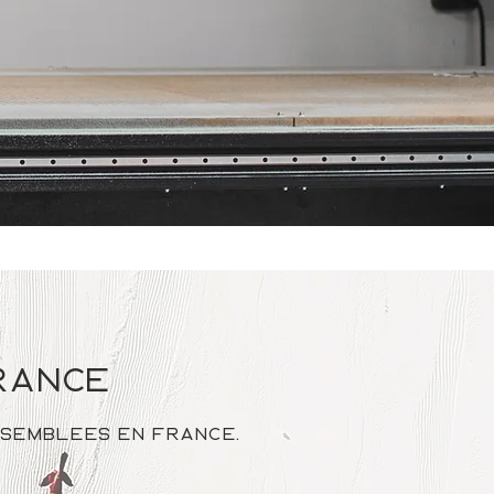
france
ssemblées en France.