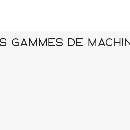
s gammes de machi
CNC découpe