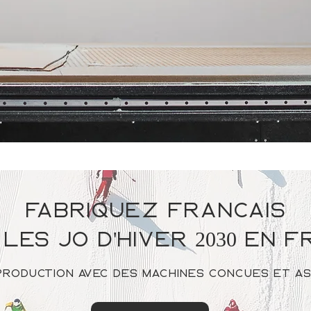
fabriquez français
les jo d'hiver 2030 en 
production avec des machines conçues et a