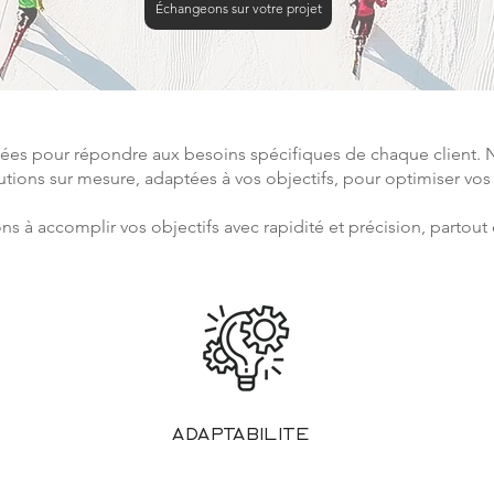
Échangeons sur votre projet
es pour répondre aux besoins spécifiques de chaque client. No
lutions sur mesure, adaptées à vos objectifs, pour optimiser vo
s à accomplir vos objectifs avec rapidité et précision, partou
Adaptabilité