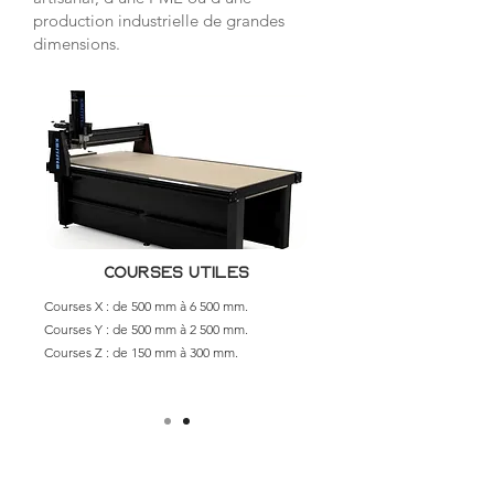
production industrielle de grandes
dimensions.
COURSES UTILES
Courses X : de 500 mm à 6 500 mm.
Courses Y : de 500 mm à 2 500 mm.
Courses Z : de 150 mm à 300 mm.