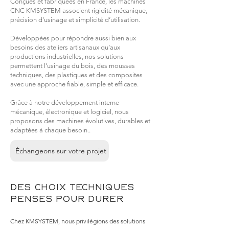
Conçues et fabriquées en France, les machines
CNC KMSYSTEM associent rigidité mécanique,
précision d’usinage et simplicité d’utilisation.
Développées pour répondre aussi bien aux
besoins des ateliers artisanaux qu’aux
productions industrielles, nos solutions
permettent l’usinage du bois, des mousses
techniques, des plastiques et des composites
avec une approche fiable, simple et efficace.
Grâce à notre développement interne
mécanique, électronique et logiciel, nous
proposons des machines évolutives, durables et
adaptées à chaque besoin..
Échangeons sur votre projet
Des choix techniques
pensés pour durer
Chez KMSYSTEM, nous privilégions des solutions