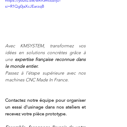
https://youtu.be/wR93mcEbIj0?
si=R1Qg0jaXcJEarzqB
Avec KMSYSTEM, transformez vos 
idées en solutions concrètes grâce à 
une 
expertise française reconnue dans 
le monde entier.
Passez à l’étape supérieure avec nos 
machines CNC Made In France.
Contactez notre équipe pour organiser 
un essai d'usinage dans nos ateliers et 
recevez votre pièce prototype.