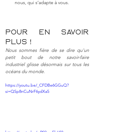
nous, qui s’adapte à vous.
Pour en savoir 
plus ! 
Nous sommes fière de se dire qu'un 
petit bout de notre savoir-faire 
industriel glisse désormais sur tous les 
océans du monde.
https://youtu.be/_CFDBe6GGuQ?
si=QSp8nCuNrF6ydXa5